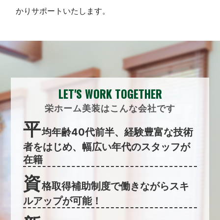
かりサポートいたします。
LET'S WORK TOGETHER
栄ホーム美装はこんな会社です
平
均年齢40代前半、経験豊富な技術
者をはじめ、幅広い年代のスタッフが
在籍
資
格取得補助制度で働きながらスキ
ルアップが可能！