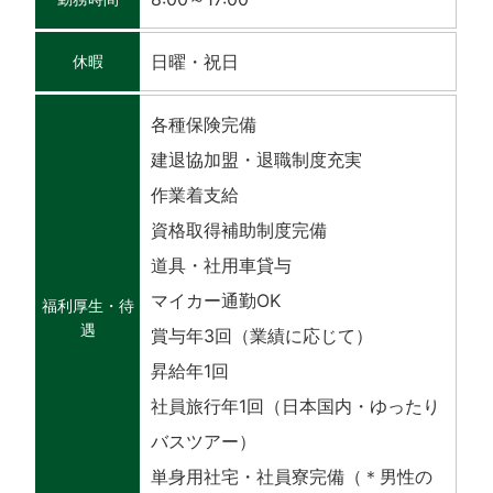
日曜・祝日
休暇
各種保険完備
建退協加盟・退職制度充実
作業着支給
資格取得補助制度完備
道具・社用車貸与
マイカー通勤OK
福利厚生・待
遇
賞与年3回（業績に応じて）
昇給年1回
社員旅行年1回（日本国内・ゆったり
バスツアー）
単身用社宅・社員寮完備（＊男性の