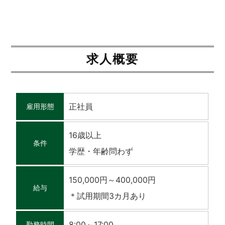
求人概要
正社員
雇用形態
16歳以上
条件
学歴・年齢問わず
150,000円～400,000円
給与
＊試用期間3カ月あり
8:00～17:00
勤務時間