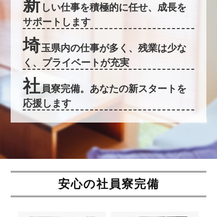
新
しい仕事を積極的に任せ、成長を
サポートします
埼
玉県内の仕事が多く、残業は少な
く、プライベートが充実
社
員寮完備。あなたの新スタートを
応援します
安心の社員寮完備