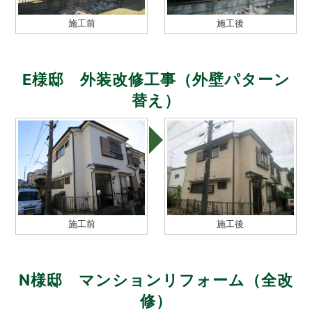
施工前
施工後
E様邸 外装改修工事（外壁パターン
替え）
施工後
施工前
N様邸 マンションリフォーム（全改
修）