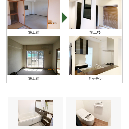
施工前
施工後
施工前
キッチン