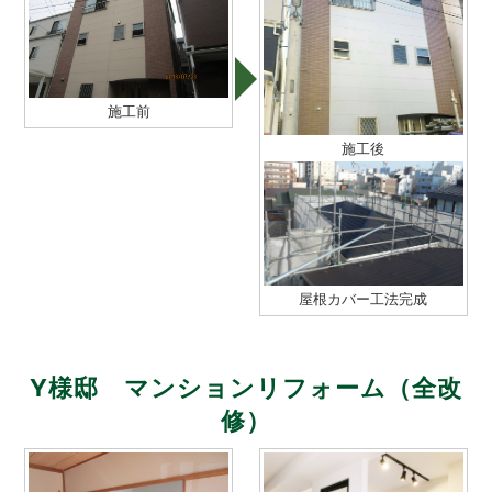
施工前
施工後
屋根カバー工法完成
Y様邸 マンションリフォーム（全改
修）