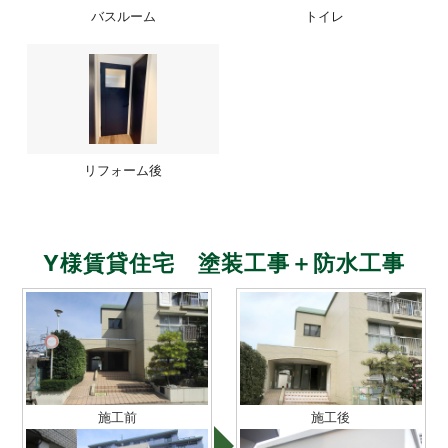
バスルーム
トイレ
リフォーム後
Y様賃貸住宅 塗装工事＋防水工事
施工前
施工後