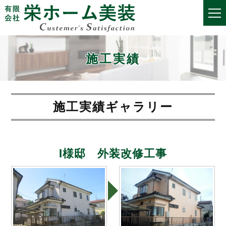
施工実績
施工実績ギャラリー
I様邸 外装改修工事