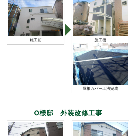
施工前
施工後
屋根カバー工法完成
O様邸 外装改修工事